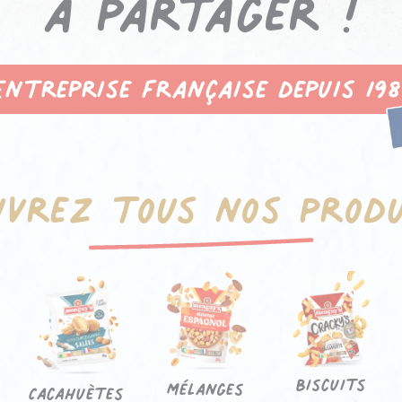
à partager !
Entreprise française depuis 198
uvrez tous nos produ
Biscuits
Mélanges
Cacahuètes