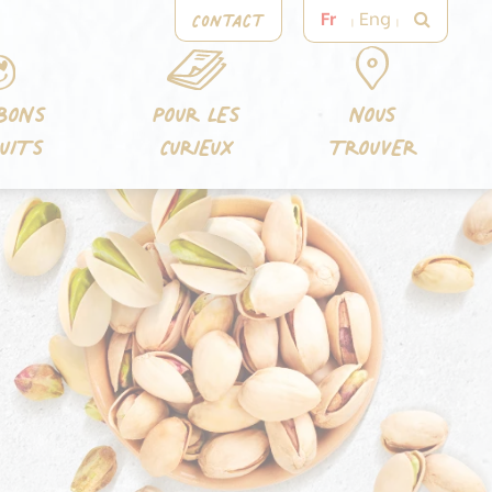
Contact
Fr
Eng
BONS
POUR LES
NOUS
UITS
CURIEUX
TROUVER