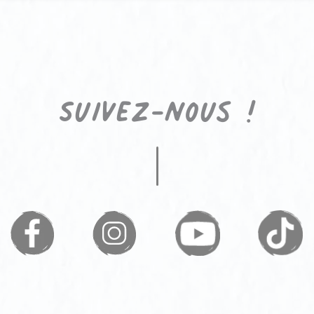
Suivez-nous !