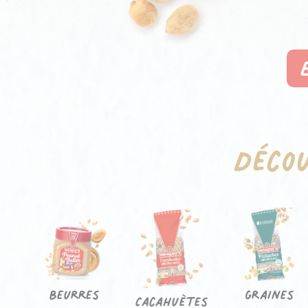
Déco
Beurres
Graines
Cacahuètes