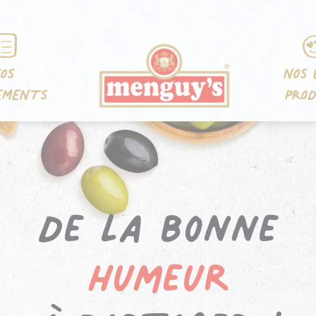
OS
NOS 
EMENTS
PROD
De la bonne
humeur