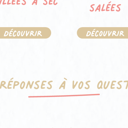
salées
Découvrir
Découvrir
réponses à vos ques