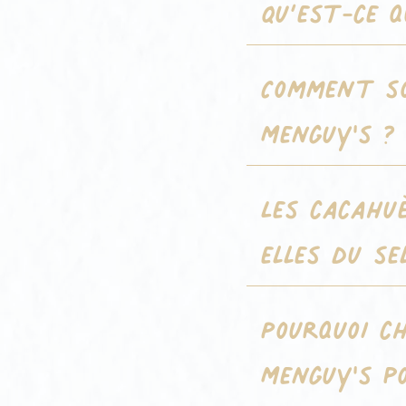
Qu’est-ce 
Comment so
Menguy's ?
Les cacahu
elles du se
Pourquoi c
Menguy's po