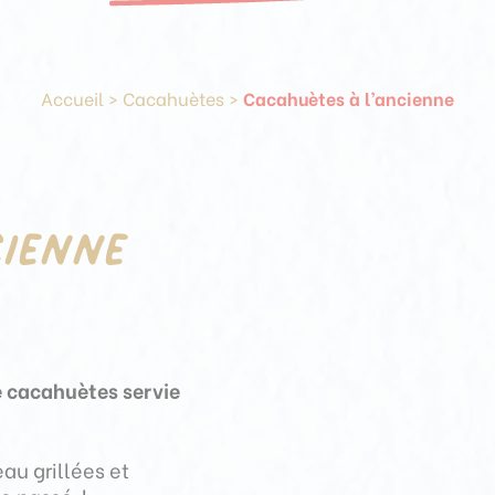
Accueil
>
Cacahuètes
>
Cacahuètes à l’ancienne
cienne
e cacahuètes servie
au grillées et