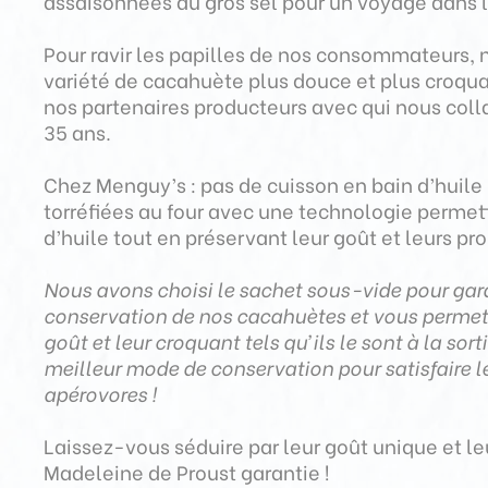
assaisonnées au gros sel pour un
voyage
dans 
Pour ravir les papilles de nos consommateurs,
variété de cacahuète plus douce et plus croqu
nos partenaires producteurs avec qui nous coll
35 ans.
Chez Menguy’s : pas de cuisson en bain d’huile
torréfiées
au four avec une technologie permet
d’huile tout en préservant leur goût et leurs pro
Nous avons choisi le sachet sous-vide pour gara
conservation de nos cacahuètes et vous permett
goût et leur croquant tels qu’ils le sont à la sorti
meilleur mode de conservation pour satisfaire le
apérovores !
Laissez-vous séduire par leur goût unique et le
Madeleine de Proust garantie !