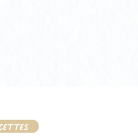
ecettes