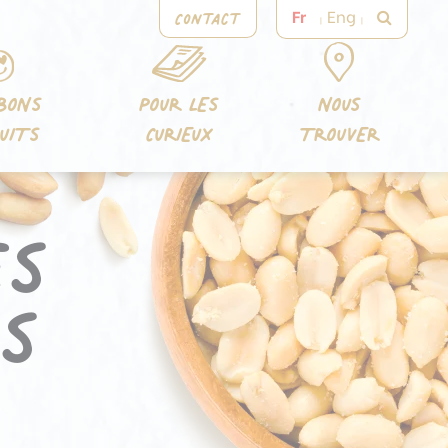
Contact
Fr
Eng
BONS
POUR LES
NOUS
UITS
CURIEUX
TROUVER
es
rs