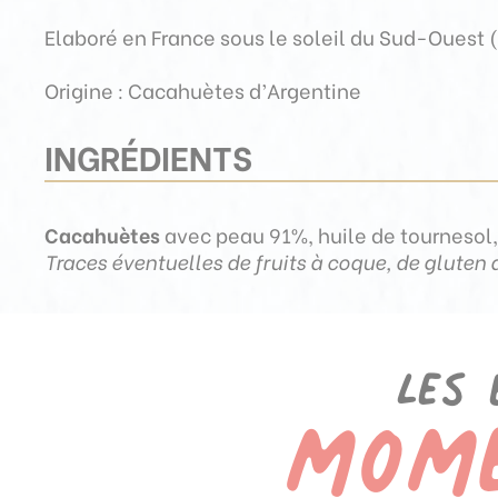
Elaboré en France sous le soleil du Sud-Ouest 
Origine : Cacahuètes d’Argentine
INGRÉDIENTS
Cacahuètes
avec peau 91%, huile de tournesol,
Traces éventuelles de fruits à coque, de gluten d
mom
Les 