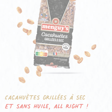
Cacahuètes grillées à sec
Et sans huile, all right !