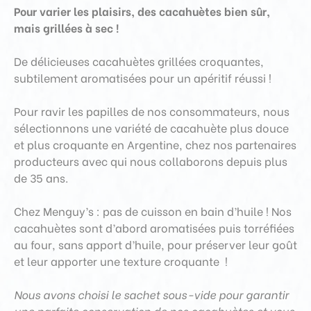
Pour varier les plaisirs, des cacahuètes bien sûr,
mais grillées à sec !
De délicieuses cacahuètes grillées croquantes,
subtilement aromatisées pour
un apéritif réussi !
Pour ravir les papilles de nos consommateurs, nous
sélectionnons une variété de cacahuète plus douce
et plus croquante en Argentine, chez nos partenaires
producteurs avec qui nous collaborons depuis plus
de 35 ans.
Chez Menguy’s : pas de cuisson en bain d’huile
!
Nos
cacahuètes s
ont d’abord aromatisées
puis
torréfiées
au four, sans apport d’huile, pour préserver leur goût
et leur apporter une texture croquante
!
Nous avons choisi le sachet sous-vide pour garantir
une parfaite conservation de nos cacahuètes et vous