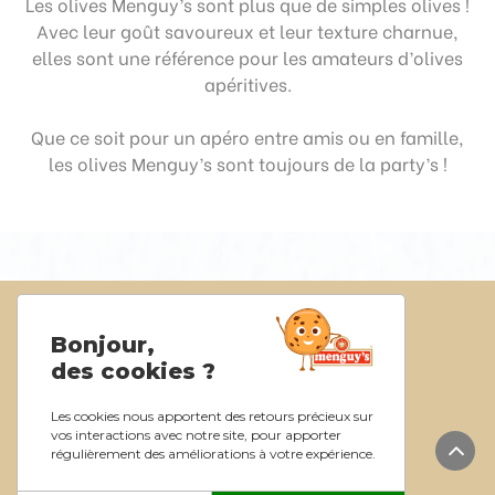
Les olives Menguy’s sont plus que de simples olives !
Avec leur goût savoureux et leur texture charnue,
elles sont une référence pour les amateurs d’olives
apéritives.
Que ce soit pour un apéro entre amis ou en famille,
les olives Menguy’s sont toujours de la party’s !
Politique de confidentialité
Bonjour,
Mentions légales
des cookies ?
Les cookies nous apportent des retours précieux sur
vos interactions avec notre site, pour apporter
Menguy’s Professionnel
régulièrement des améliorations à votre expérience.
RETOU