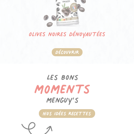
Olives noires dénoyautées
Découvrir
Les bons
moments
menguy’s
Nos idées recettes