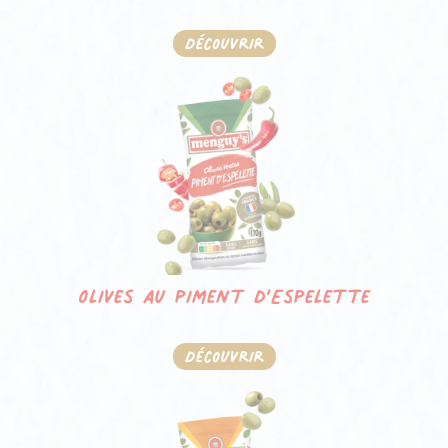
Découvrir
Olives au piment d’Espelette
Découvrir