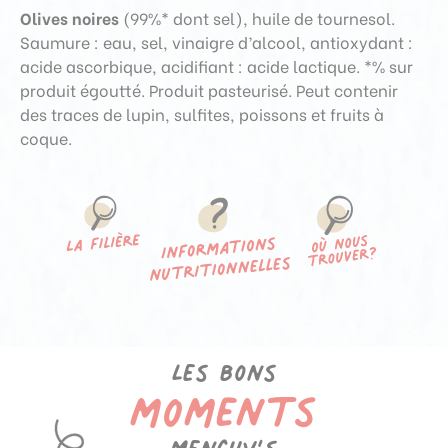
Olives noires
(99%* dont sel), huile de tournesol.
Saumure : eau, sel, vinaigre d’alcool, antioxydant :
acide ascorbique, acidifiant : acide lactique.
*% sur
produit égoutté. Produit pasteurisé.
Peut contenir
des traces de lupin, sulfites, poissons et fruits à
coque.
Les bons
moments
Menguy’s