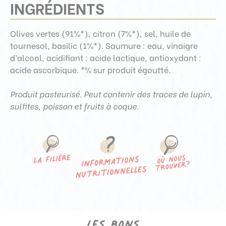
INGRÉDIENTS
Olives vertes (91%*), citron (7%*), sel, huile de
tournesol, basilic (1%*). Saumure : eau, vinaigre
d’alcool, acidifiant : acide lactique, antioxydant :
acide ascorbique. *% sur produit égoutté.
Produit pasteurisé. Peut contenir des traces de lupin,
sulfites, poisson et fruits à coque.
Les bons