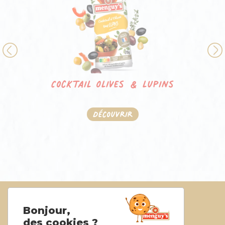
Previous
Cocktail Olives & lupins
Découvrir
Politique de confidentialité
Bonjour,
Mentions légales
des cookies ?