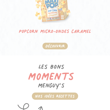
Popcorn micro-ondes caramel
Découvrir
Les bons
moments
menguy’s
Nos idées recettes