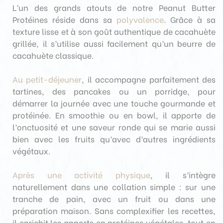
L’un des grands atouts de notre Peanut Butter
Protéines réside dans sa
polyvalence
. Grâce à sa
texture lisse et à son goût authentique de cacahuète
grillée, il s’utilise aussi facilement qu’un beurre de
cacahuète classique.
Au petit-déjeuner
, il accompagne parfaitement des
tartines, des pancakes ou un porridge, pour
démarrer la journée avec une touche gourmande et
protéinée. En smoothie ou en bowl, il apporte de
l’onctuosité et une saveur ronde qui se marie aussi
bien avec les fruits qu’avec d’autres ingrédients
végétaux.
Après une activité physique
, il s’intègre
naturellement dans une collation simple : sur une
tranche de pain, avec un fruit ou dans une
préparation maison. Sans complexifier les recettes,
il enrichit les apports en protéines végétales, tout en