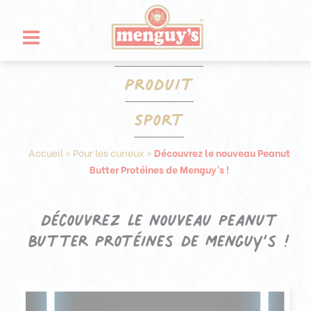
Aller
Panneau de gestion des cookies
au
Nutrition
contenu
Produit
Sport
Accueil
>
Pour les curieux
>
Découvrez le nouveau Peanut
Butter Protéines de Menguy’s !
Découvrez le nouveau Peanut
Butter Protéines de Menguy’s !