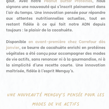
goût. Avec notre
Peanut Butter Protéines
, nous
signons une nouveauté qui s’inscrit pleinement dans
l’air du temps. Une innovation pensée pour répondre
aux attentes nutritionnelles actuelles, tout en
restant fidèle à ce qui fait notre ADN depuis
toujours : le plaisir de la cacahuète.
Disponible
en avant-première chez Carrefour dès
janvier
, ce beurre de cacahuète enrichi en protéines
végétales a été conçu pour accompagner des modes
de vie actifs, sans renoncer ni à la gourmandise, ni à
la simplicité d’une recette courte. Une innovation
maîtrisée, fidèle à l’esprit Menguy’s.
Une nouveauté Menguy’s pensée pour les
modes de vie actifs