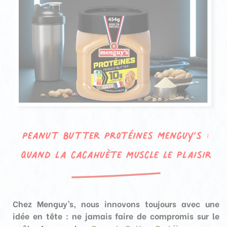
Peanut Butter Protéines Menguy’s :
quand la cacahuète muscle le plaisir
Chez Menguy’s, nous innovons toujours avec une
idée en tête : ne jamais faire de compromis sur le