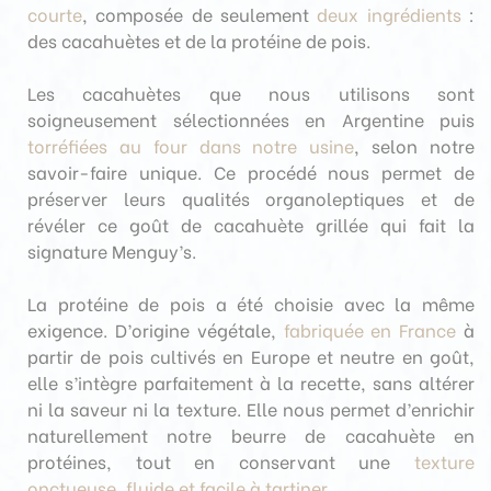
courte
, composée de seulement
deux ingrédients
:
des cacahuètes et de la protéine de pois.
Les cacahuètes que nous utilisons sont
soigneusement sélectionnées en Argentine puis
torréfiées au four dans notre usine
, selon notre
savoir-faire unique. Ce procédé nous permet de
préserver leurs qualités organoleptiques et de
révéler ce goût de cacahuète grillée qui fait la
signature Menguy’s.
La protéine de pois a été choisie avec la même
exigence. D’origine végétale,
fabriquée en France
à
partir de pois cultivés en Europe et neutre en goût,
elle s’intègre parfaitement à la recette, sans altérer
ni la saveur ni la texture. Elle nous permet d’enrichir
naturellement notre beurre de cacahuète en
protéines, tout en conservant une
texture
onctueuse, fluide et facile à tartiner
.