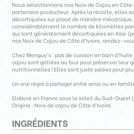
Nous sélectionnons nos Noix de Cajou en Côte d
partenaire producteur. Après la récolte, elles 
décortiquées sur place de manière mécanique, 
considérablement le nombre de kilomètres parc
qui sont généralement décortiquées en Asie (po
nos Noix de Cajou de Côte d’Ivoire, rendez-vou
Chez Menguy’s : pas de cuisson en bain d’huile d
cajou sont grillées au four pour préserver leur g
nutritionnelles ! Elles sont juste salées pour plus
Un vrai régal à partager entre amis ou en famille
Elaboré en France sous le soleil du Sud-Ouest (
Origine : Noix de cajou de Côte d’Ivoire
INGRÉDIENTS