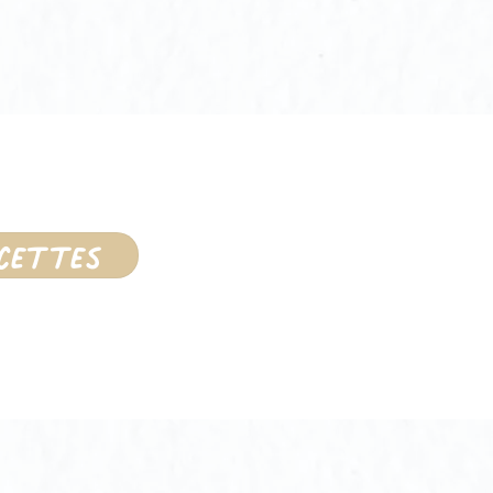
ecettes