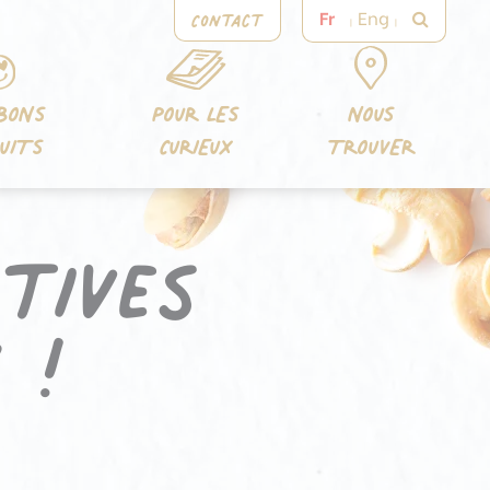
Contact
Fr
Eng
BONS
POUR LES
NOUS
UITS
CURIEUX
TROUVER
tives
 !