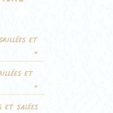
grillées et
rillées et
s et salées