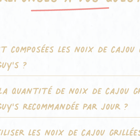
nt composées les noix de cajou 
uy's ?
la quantité de noix de cajou g
guy's recommandée par jour ?
liser les noix de cajou grillée