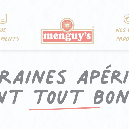
OS
NOS 
EMENTS
PROD
graines apéri
nt tout bon