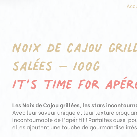
Accu
Noix de cajou gril
salées – 100g
It’s time for apér
Les Noix de Cajou grillées, les stars incontourna
Avec leur saveur unique et leur texture croquan
incontournable de l’apéritif ! Parfaites aussi po
elles ajoutent une touche de gourmandise irrési