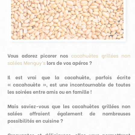
Vous adorez picorer nos
cacahuètes grillées non
salées Menguy’s
lors de vos apéros ?
Il est vrai que la cacahuète, parfois écrite
« cacahouète », est une incontournable de toutes
les soirées entre amis ou en famille !
Mais saviez-vous que les cacahuètes grillées non
salées offraient également
de nombreuses
possibilités en cuisine
?
Croquantes et délicieuses, elles vous permettront