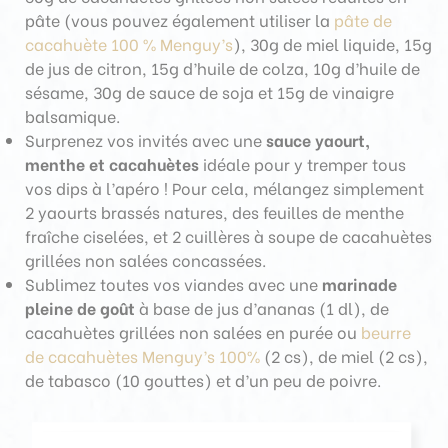
pâte (vous pouvez également utiliser la
pâte de
cacahuète 100 % Menguy’s
), 30g de miel liquide, 15g
de jus de citron, 15g d’huile de colza, 10g d’huile de
sésame, 30g de sauce de soja et 15g de vinaigre
balsamique.
Surprenez vos invités avec une
sauce yaourt,
menthe et cacahuètes
idéale pour y tremper tous
vos dips à l’apéro ! Pour cela, mélangez simplement
2 yaourts brassés natures, des feuilles de menthe
fraîche ciselées, et 2 cuillères à soupe de cacahuètes
grillées non salées concassées.
Sublimez toutes vos viandes avec une
marinade
pleine de goût
à base de jus d’ananas (1 dl), de
cacahuètes grillées non salées en purée ou
beurre
de cacahuètes Menguy’s 100%
(2 cs), de miel (2 cs),
de tabasco (10 gouttes) et d’un peu de poivre.