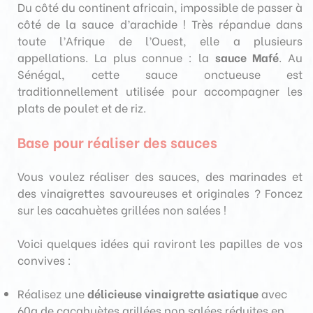
Du côté du continent africain, impossible de passer à
côté de la sauce d’arachide ! Très répandue dans
toute l’Afrique de l’Ouest, elle a plusieurs
appellations. La plus connue : la
sauce Mafé
. Au
Sénégal, cette sauce onctueuse est
traditionnellement utilisée pour accompagner les
plats de poulet et de riz.
Base pour réaliser des sauces
Vous voulez réaliser des sauces, des marinades et
des vinaigrettes savoureuses et originales ? Foncez
sur les cacahuètes grillées non salées !
Voici quelques idées qui raviront les papilles de vos
convives :
Réalisez une
délicieuse vinaigrette asiatique
avec
60g de cacahuètes grillées non salées réduites en