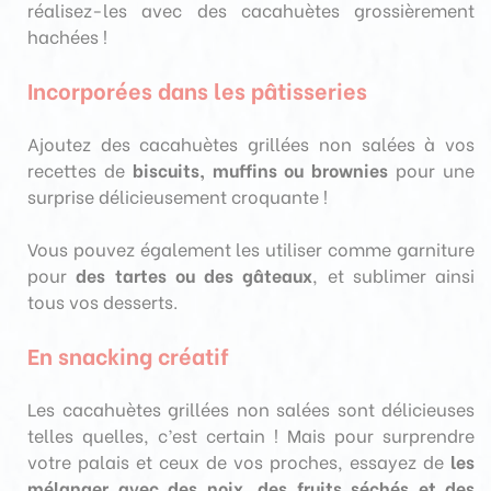
réalisez-les avec des cacahuètes grossièrement
hachées !
Incorporées dans les pâtisseries
Ajoutez des cacahuètes grillées non salées à vos
recettes de
biscuits, muffins ou brownies
pour une
surprise délicieusement croquante !
Vous pouvez également les utiliser comme garniture
pour
des tartes ou des gâteaux
, et sublimer ainsi
tous vos desserts.
En snacking créatif
Les cacahuètes grillées non salées sont délicieuses
telles quelles, c’est certain ! Mais pour surprendre
votre palais et ceux de vos proches, essayez de
les
mélanger avec des noix, des fruits séchés et des