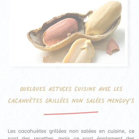
Quelques astuces cuisine avec les
cacahuètes grillées non salées Menguy’s
Les cacahuètes grillées non salées en cuisine, ce
sont des recettes, mais ce sont également des