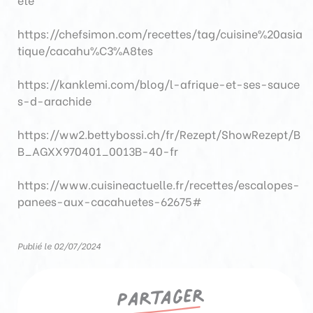
https://chefsimon.com/recettes/tag/cuisine%20asia
tique/cacahu%C3%A8tes
https://kanklemi.com/blog/l-afrique-et-ses-sauce
s-d-arachide
https://ww2.bettybossi.ch/fr/Rezept/ShowRezept/B
B_AGXX970401_0013B-40-fr
https://www.cuisineactuelle.fr/recettes/escalopes-
panees-aux-cacahuetes-62675#
Publié le 02/07/2024
Partager