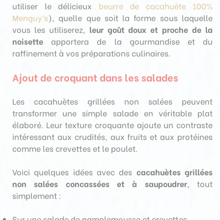
utiliser le délicieux
beurre de cacahuète 100%
Menguy’s
), quelle que soit la forme sous laquelle
vous les utiliserez,
leur goût doux et proche de la
noisette
apportera de la gourmandise et du
raffinement à vos préparations culinaires.
Ajout de croquant dans les salades
Les cacahuètes grillées non salées peuvent
transformer une simple salade en véritable plat
élaboré. Leur texture croquante ajoute un contraste
intéressant aux crudités, aux fruits et aux protéines
comme les crevettes et le poulet.
Voici quelques idées avec des
cacahuètes grillées
non salées concassées et à saupoudrer
, tout
simplement :
Sur une salade de pamplemousse et crevettes