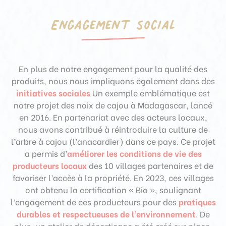
Engagement social
En plus de notre engagement pour la qualité des
produits, nous nous impliquons également dans des
initiatives sociales
Un exemple emblématique est
notre projet des noix de cajou à Madagascar, lancé
en 2016. En partenariat avec des acteurs locaux,
nous avons contribué à réintroduire la culture de
l’arbre à cajou (l’anacardier) dans ce pays. Ce projet
a permis d’
améliorer
les conditions de vie des
producteurs locaux
des 10 villages partenaires et de
favoriser l’accès à la propriété. En 2023, ces villages
ont obtenu la certification « Bio », soulignant
l’engagement de ces producteurs pour des
pratiques
durables et respectueuses de l’environnement
. De
plus, un atelier de décorticage a été créé sur place,