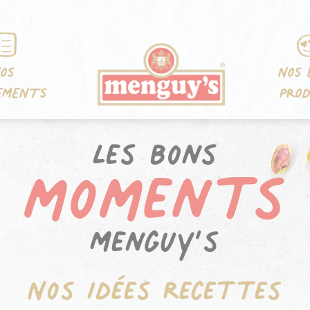
OS
NOS 
EMENTS
PROD
moments
Les bons
Menguy’s
Nos idées recettes