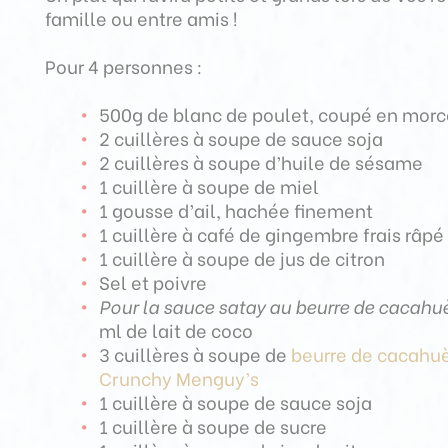
famille ou entre amis !
Pour 4 personnes :
500g de blanc de poulet, coupé en mor
2 cuillères à soupe de sauce soja
2 cuillères à soupe d’huile de sésame
1 cuillère à soupe de miel
1 gousse d’ail, hachée finement
1 cuillère à café de gingembre frais râpé
1 cuillère à soupe de jus de citron
Sel et poivre
Pour la sauce satay au beurre de cacahuè
ml de lait de coco
3 cuillères à soupe de
beurre de cacahu
Crunchy Menguy’s
1 cuillère à soupe de sauce soja
1 cuillère à soupe de sucre