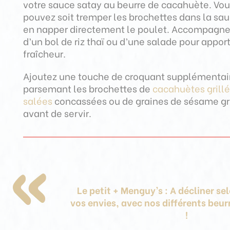
votre sauce satay au beurre de cacahuète. Vo
pouvez soit tremper les brochettes dans la sau
en napper directement le poulet.
Accompagnez
d’un bol de riz thaï ou d’une salade pour apport
fraîcheur.
Ajoutez une touche de croquant supplémentai
parsemant les brochettes de
cacahuètes grillé
salées
concassées ou de graines de sésame gr
avant de servir.
Le petit + Menguy’s : A décliner se
vos envies, avec nos différents beu
!