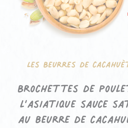
Les Beurres de cacahuè
Brochettes de poule
l’asiatique sauce sa
au beurre de cacahu