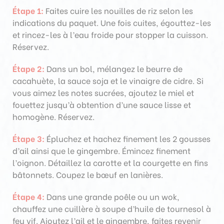
Étape 1:
Faites cuire les nouilles de riz selon les
indications du paquet. Une fois cuites, égouttez-les
et rincez-les à l’eau froide pour stopper la cuisson.
Réservez.
Étape 2:
Dans un bol, mélangez le beurre de
cacahuète, la sauce soja et le vinaigre de cidre. Si
vous aimez les notes sucrées, ajoutez le miel et
fouettez jusqu’à obtention d’une sauce lisse et
homogène. Réservez.
Étape 3:
Épluchez et hachez finement les 2 gousses
d’ail ainsi que le gingembre. Émincez finement
l’oignon. Détaillez la carotte et la courgette en fins
bâtonnets. Coupez le bœuf en lanières.
Étape 4:
Dans une grande poêle ou un wok,
chauffez une cuillère à soupe d’huile de tournesol à
feu vif. Ajoutez l’ail et le gingembre, faites revenir