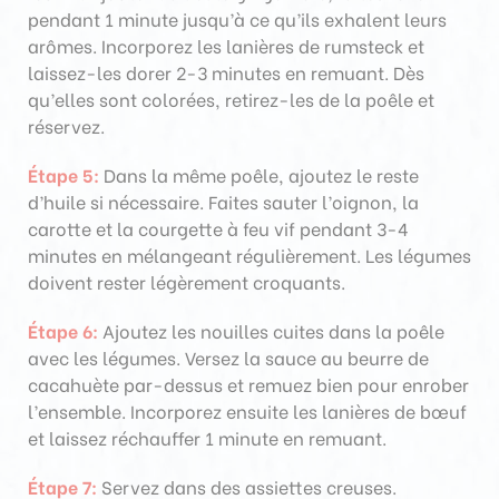
pendant 1 minute jusqu’à ce qu’ils exhalent leurs
arômes. Incorporez les lanières de rumsteck et
laissez-les dorer 2-3 minutes en remuant. Dès
qu’elles sont colorées, retirez-les de la poêle et
réservez.
Étape 5:
Dans la même poêle, ajoutez le reste
d’huile si nécessaire. Faites sauter l’oignon, la
carotte et la courgette à feu vif pendant 3-4
minutes en mélangeant régulièrement. Les légumes
doivent rester légèrement croquants.
Étape 6:
Ajoutez les nouilles cuites dans la poêle
avec les légumes. Versez la sauce au beurre de
cacahuète par-dessus et remuez bien pour enrober
l’ensemble. Incorporez ensuite les lanières de bœuf
et laissez réchauffer 1 minute en remuant.
Étape 7:
Servez dans des assiettes creuses.